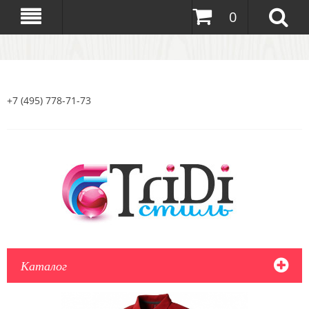
0
+7 (495) 778-71-73
Каталог