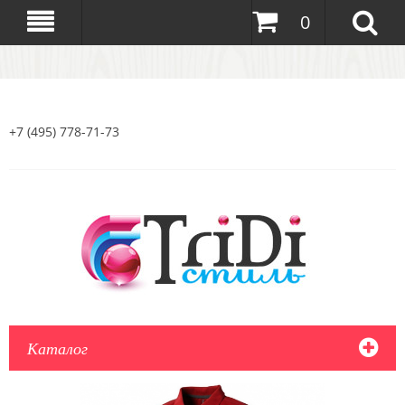
0
+7 (495) 778-71-73
Каталог