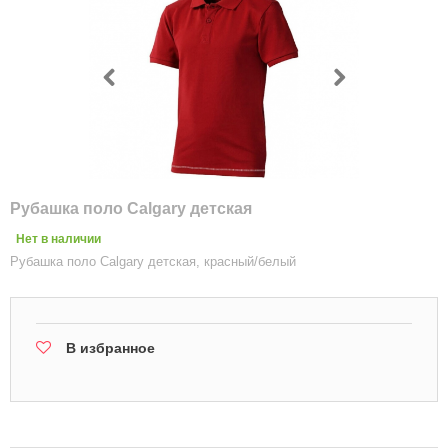
Рубашка поло Calgary детская
Нет в наличии
Рубашка поло Calgary детская, красный/белый
В избранное