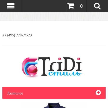
0
+7 (495) 778-71-73
Каталог