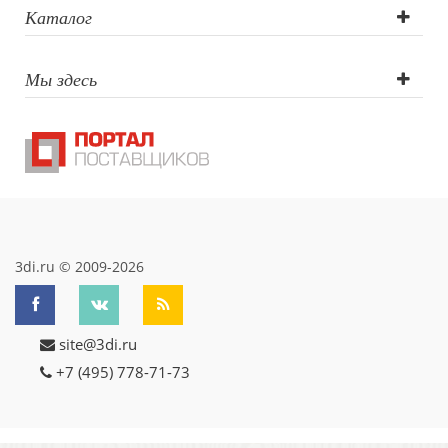
гравировка,
Каталог
тампопечать
Мы здесь
3di.ru © 2009-2026
site@3di.ru
+7 (495) 778-71-73