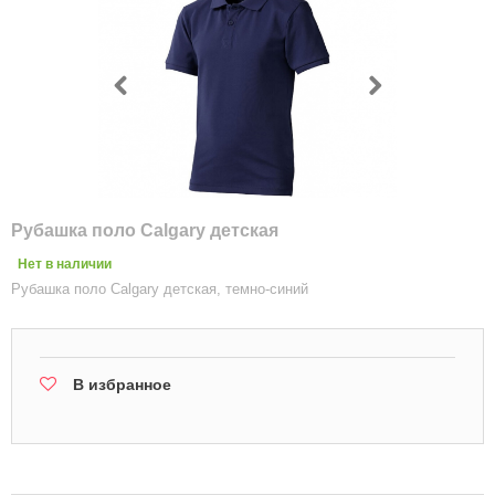
Рубашка поло Calgary детская
Нет в наличии
Рубашка поло Calgary детская, темно-синий
В избранное