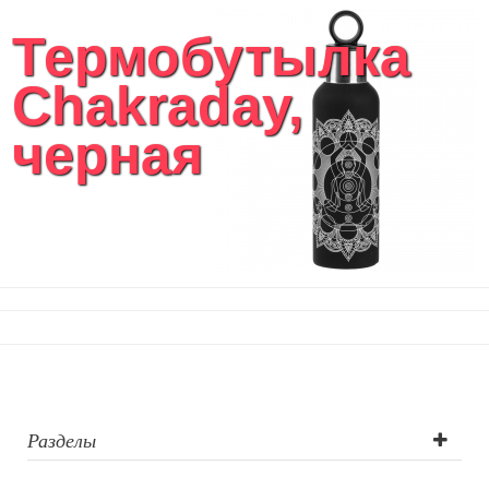
Термобутылка
Chakraday,
черная
Разделы