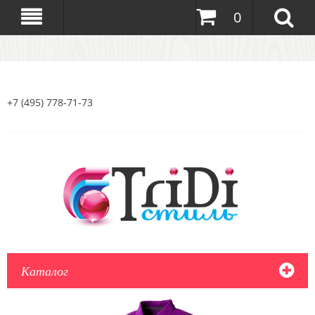
0
+7 (495) 778-71-73
Каталог