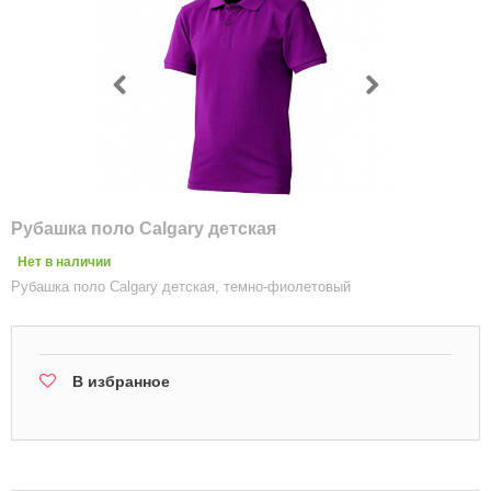
Рубашка поло Calgary детская
Нет в наличии
Рубашка поло Calgary детская, темно-фиолетовый
В избранное