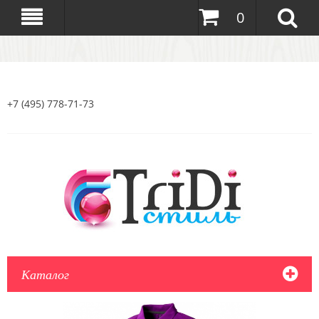
0
+7 (495) 778-71-73
Каталог