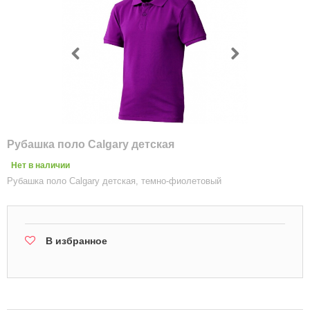
Рубашка поло Calgary детская
Нет в наличии
Рубашка поло Calgary детская, темно-фиолетовый
В избранное