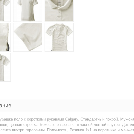
ание
убашка поло с короткими рукавами Calgary. Стандартный покрой. Мужск
шов, цепная строчка. Боковые разрезы с атласной лентой внутри. Детали 
лента внутри горловины. Полумесяц. Резинка 1х1 на воротнике и манжета