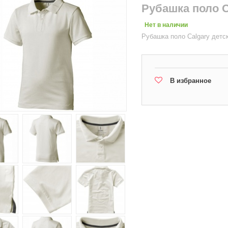
Рубашка поло C
Нет в наличии
Рубашка поло Calgary детс
В избранное