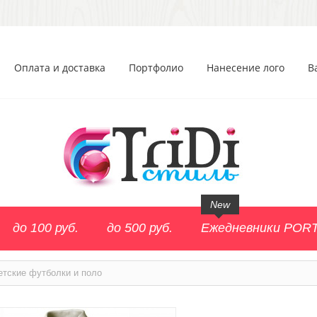
Оплата и доставка
Портфолио
Нанесение лого
В
New
до 100 руб.
до 500 руб.
Ежедневники POR
етские футболки и поло