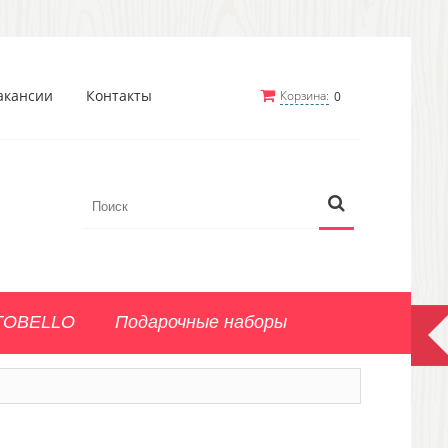
акансии
Контакты
Корзина:
0
TOBELLO
Подарочные наборы