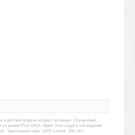
ая и детская модели на двух пуговицах. Опущенный
со швами Pick-Stitch. Принт лого сзади в тон изделия.
х. Трикотажное пике, 100% хлопок. 200 г/м?.