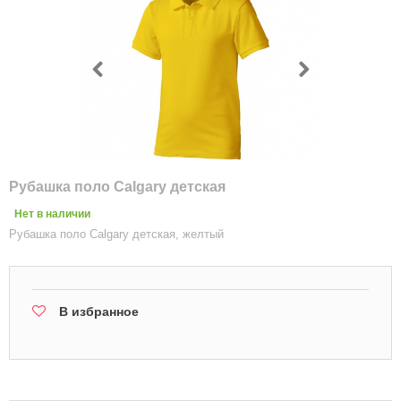
Рубашка поло Calgary детская
Нет в наличии
Рубашка поло Calgary детская, желтый
В избранное