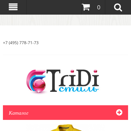
0
+7 (495) 778-71-73
Каталог