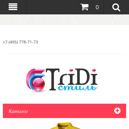
0
+7 (495) 778-71-73
Каталог