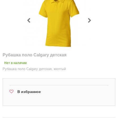
Рубашка поло Calgary детская
Нет в наличии
Рубашка поло Calgary детская, желтый
В избранное