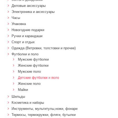
Деловые аксессуары
Электроника и аксессуары
Часы
Упаковка
Новогодние подарки
Ручки и карандаши
Спорт и отдых
Одежда (Ветровки, толстовки и прочее)
Футболки и поло
Мужские футболки
Женские футболки
Мужские поло
Детские футболки и поло
Женские поло
Майки
Шильды
Косметика и наборы
Инструменты, мультитулы,ножи, фонари
Термосы, термокружки, фляги, бутылки