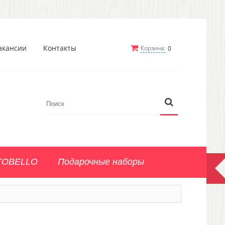
акансии
Контакты
Корзина:
0
TOBELLO
Подарочные наборы