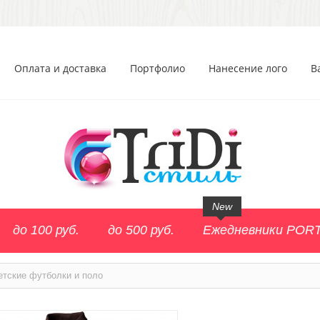
Оплата и доставка
Портфолио
Нанесение лого
В
New
до 100 руб.
до 500 руб.
Ежедневники POR
етские футболки и поло