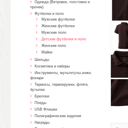
Одежда (Ветровки, толстовки и
прочее)
Футболки и поло
Мужские футболки
Женские футболки
Мужские поло
Детские футболки и поло
Женские поло
Майки
Шильды
Косметика и наборы
Инструменты, мультитулы,ножи,
фонари
Термосы, термокружки, фляги,
бутылки
Брелоки
Пледы
USB Флешки
Полиграфические изделия
Награды