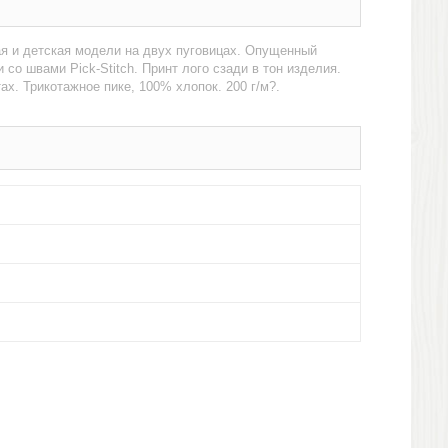
ая и детская модели на двух пуговицах. Опущенный
со швами Pick-Stitch. Принт лого сзади в тон изделия.
х. Трикотажное пике, 100% хлопок. 200 г/м?.