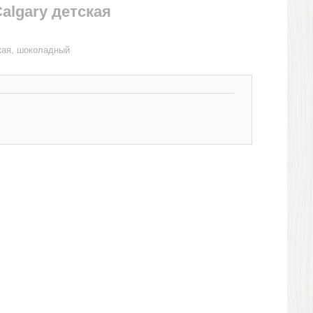
algary детская
кая, шоколадный