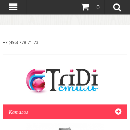
0
+7 (495) 778-71-73
Каталог