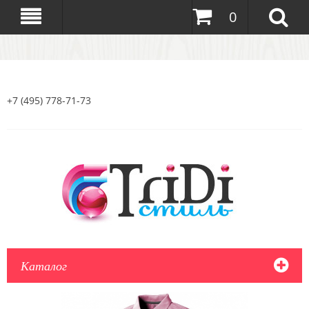
0
+7 (495) 778-71-73
Каталог