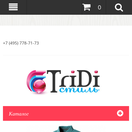
0
+7 (495) 778-71-73
Каталог