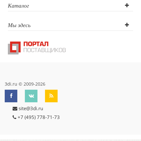
Лазерная
Каталог
гравировка, УФ-
Мы здесь
DTF печать
3di.ru © 2009-2026
site@3di.ru
+7 (495) 778-71-73