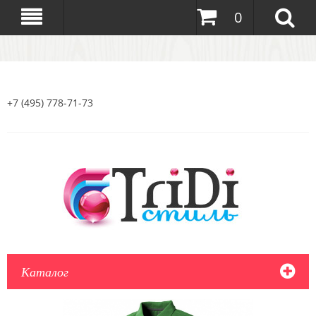
0
+7 (495) 778-71-73
Каталог