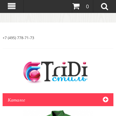
0
+7 (495) 778-71-73
Каталог