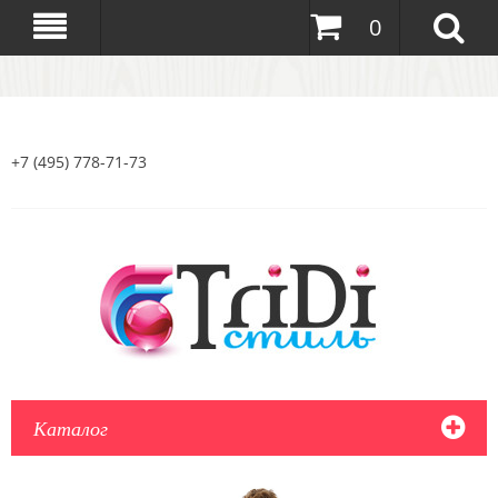
0
+7 (495) 778-71-73
Каталог