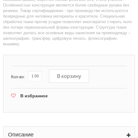
Особенностью конструкции являются более свободные рукава без
резинки. Товар сертифицирован - при производстве используются
безвредные для человека материалы и красители. Специальная
обработка ткани против усадки позволяет многократно стирать поло
без потери первоначальной формы конструкции. Структура ткани
позволяет делать все основные виды нанесения на промоодежду –
шелкографию, трансфер, цифровую печать, флексографию,
вышивку.
В корзину
Кол-во:
В избранное
Описание