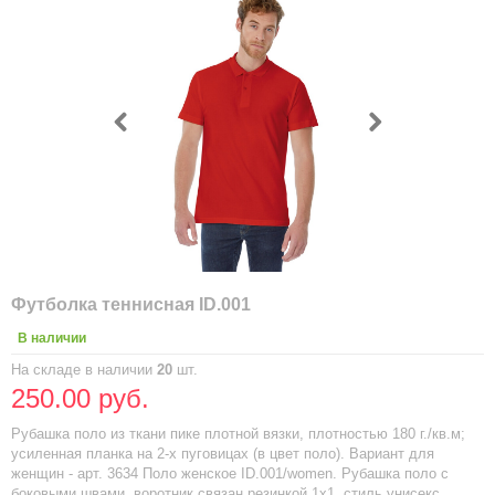
Футболка теннисная ID.001
В наличии
На складе в наличии
20
шт.
250.00 руб.
Рубашка поло из ткани пике плотной вязки, плотностью 180 г./кв.м;
усиленная планка на 2-х пуговицах (в цвет поло). Вариант для
женщин - арт. 3634 Поло женское ID.001/women. Рубашка поло с
боковыми швами, воротник связан резинкой 1х1, стиль унисекс.