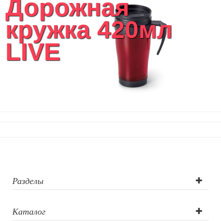
Дорожная
кружка 420мл
LIVE
Разделы
Каталог