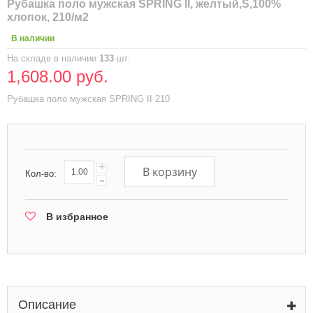
Рубашка поло мужская SPRING II, желтый,S,100%
хлопок, 210/м2
В наличии
На складе в наличии
133
шт.
1,608.00 руб.
Рубашка поло мужская SPRING II 210
+
В корзину
Кол-во:
-
В избранное
Описание