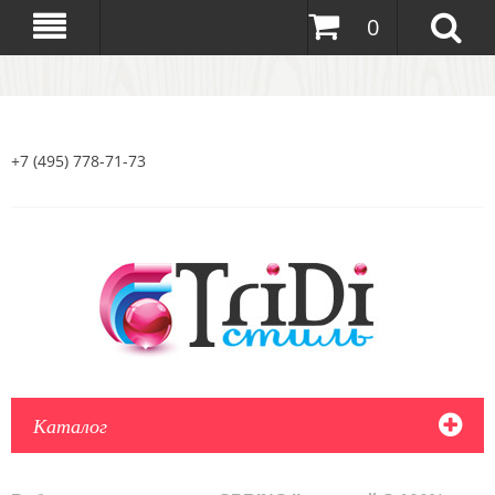
0
+7 (495) 778-71-73
Каталог