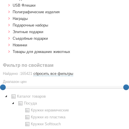
USB Флешки
Полиграфические изделия
Награды
Подарочные наборы
Элитные подарки
Cъедобные подарки
Новинки
Товары для домашних животных
Фильтр по свойствам
Найдено :165421
сбросить все фильтры
Диапазон цен
Каталог товаров
Посуда
Кружки керамические
Кружки из пластика
Кружки Softtouch