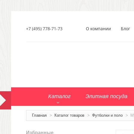
+7 (495) 778-71-73
О компании
Блог
Каталог
Элитная посуда
Главная
>
Каталог товаров
>
Футболки и поло
>
М
Избранные