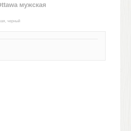
Ottawa мужская
кая, черный