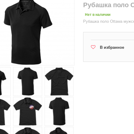
Рубашка поло 
Нет в наличии
Рубашка поло Ottawa мужс
В избранное