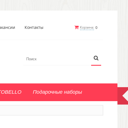
акансии
Контакты
Корзина:
0
TOBELLO
Подарочные наборы