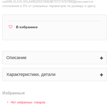
смSMLXLXXL3XLA495255576063B707274767880Допускаются
отклонения в 5% от указанных параметров по размеру и цвету.
В избранное
Описание
Характеристики, детали
Избранные
Нет избранных товаров