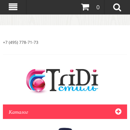
0
+7 (495) 778-71-73
Каталог