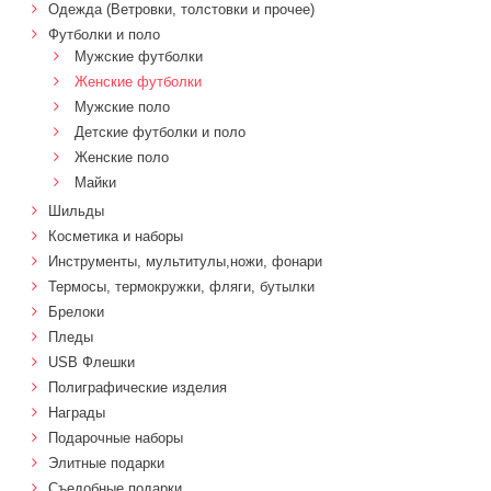
Одежда (Ветровки, толстовки и прочее)
Футболки и поло
Мужские футболки
Женские футболки
Мужские поло
Детские футболки и поло
Женские поло
Майки
Шильды
Косметика и наборы
Инструменты, мультитулы,ножи, фонари
Термосы, термокружки, фляги, бутылки
Брелоки
Пледы
USB Флешки
Полиграфические изделия
Награды
Подарочные наборы
Элитные подарки
Cъедобные подарки