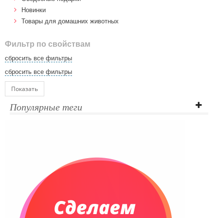
Новинки
Товары для домашних животных
Фильтр по свойствам
сбросить все фильтры
сбросить все фильтры
Показать
Популярные теги