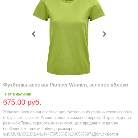
Футболка женская Pioneer Women, зеленое яблоко
Нет в наличии
675.00 руб.
Женская бесшовная облегающая футболка из органического хлопка
с круглым вырезом.Укрепляющая тесьма по вороту. Вырез отделан
резинкой.Ткань обработана энзимами для придания изделию
особенной мягкости.Таблица размеров,
смSMLXLXXL3XLA414447505356B616365676971Допускаются