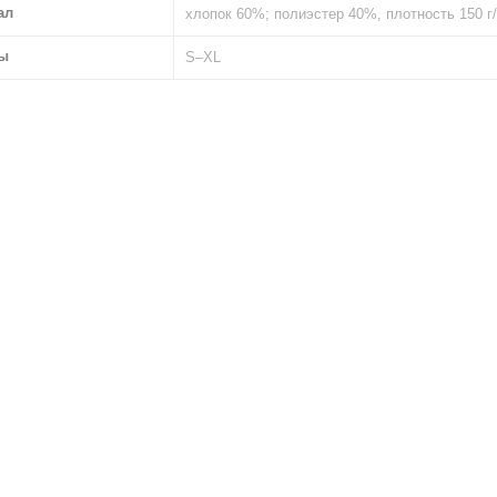
ал
хлопок 60%; полиэстер 40%, плотность 150 г
ы
S–XL