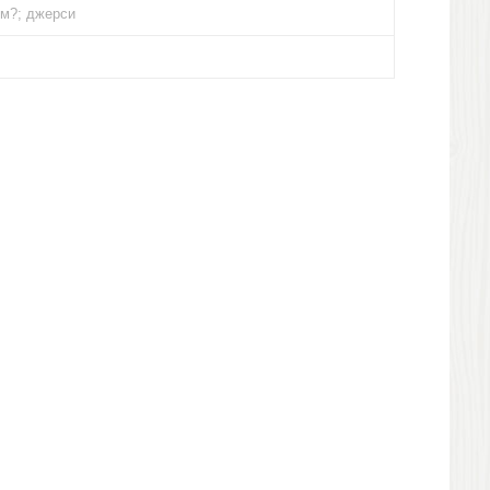
/м?; джерси