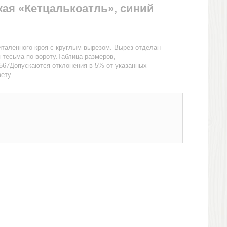
кая «Кетцалькоатль», синий
таленного кроя с круглым вырезом. Вырез отделан
 тесьма по вороту.Таблица размеров,
67Допускаются отклонения в 5% от указанных
ету.