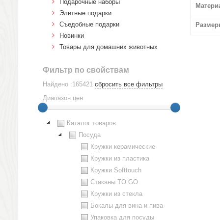
Подарочные наборы
Матери
Элитные подарки
Cъедобные подарки
Размер
Новинки
Товары для домашних животных
Фильтр по свойствам
Найдено :165421
сбросить все фильтры
Диапазон цен
Каталог товаров
Посуда
Кружки керамические
Кружки из пластика
Кружки Softtouch
Стаканы TO GO
Кружки из стекла
Бокалы для вина и пива
Упаковка для посуды