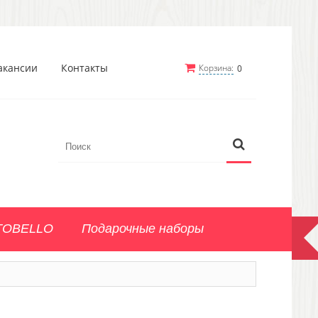
акансии
Контакты
Корзина:
0
TOBELLO
Подарочные наборы