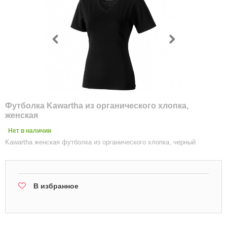
Футболка Kawartha из органического хлопка,
женская
Нет в наличии
Kawartha женская футболка из органического хлопка, черный
В избранное