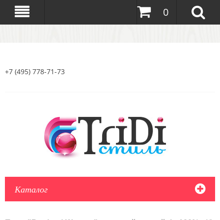
0
+7 (495) 778-71-73
Каталог