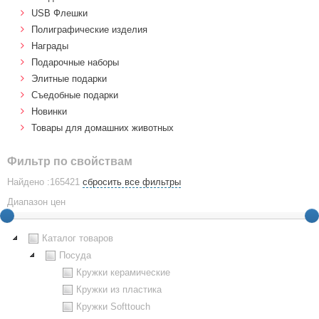
USB Флешки
Полиграфические изделия
Награды
Подарочные наборы
Элитные подарки
Cъедобные подарки
Новинки
Товары для домашних животных
Фильтр по свойствам
Найдено :165421
сбросить все фильтры
Диапазон цен
Каталог товаров
Посуда
Кружки керамические
Кружки из пластика
Кружки Softtouch