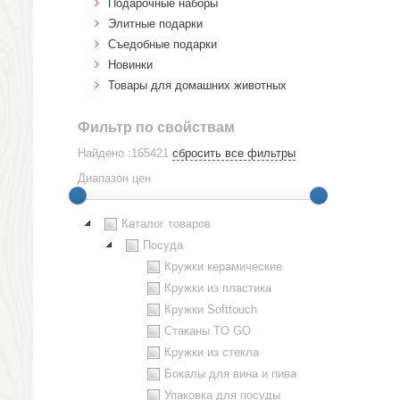
Подарочные наборы
Элитные подарки
Cъедобные подарки
Новинки
Товары для домашних животных
Фильтр по свойствам
Найдено :165421
сбросить все фильтры
Диапазон цен
Каталог товаров
Посуда
Кружки керамические
Кружки из пластика
Кружки Softtouch
Стаканы TO GO
Кружки из стекла
Бокалы для вина и пива
Упаковка для посуды