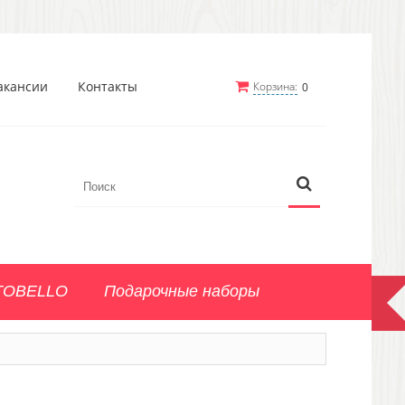
акансии
Контакты
Корзина:
0
TOBELLO
Подарочные наборы