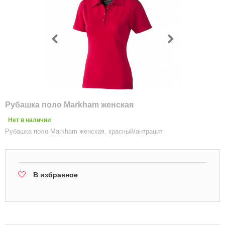
Рубашка поло Markham женская
Нет в наличии
Рубашка поло Markham женская, красный/антрацит
В избранное