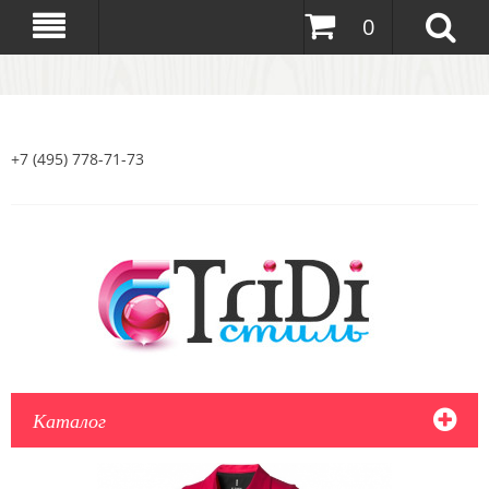
0
+7 (495) 778-71-73
Каталог