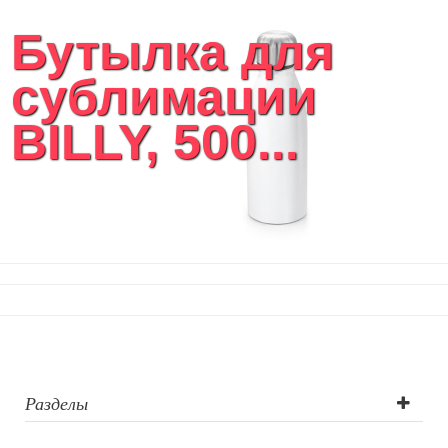
Бутылка для
сублимации
BILLY, 500...
Разделы