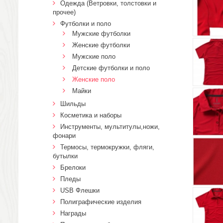
Одежда (Ветровки, толстовки и
прочее)
Футболки и поло
Мужские футболки
Женские футболки
Мужские поло
Детские футболки и поло
Женские поло
Майки
Шильды
Косметика и наборы
Инструменты, мультитулы,ножи,
фонари
Термосы, термокружки, фляги,
бутылки
Брелоки
Пледы
USB Флешки
Полиграфические изделия
Награды