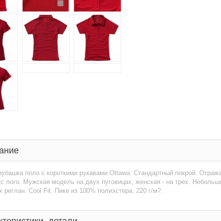
ание
убашка поло с короткими рукавами Ottawa. Стандартный покрой. Отраж
с лого. Мужская модель на двух пуговицах, женская - на трех. Небольш
х реглан. Cool Fit. Пике из 100% полиэстера. 220 г/м?.