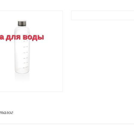
а для воды
талог