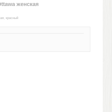
ttawa женская
ая, красный