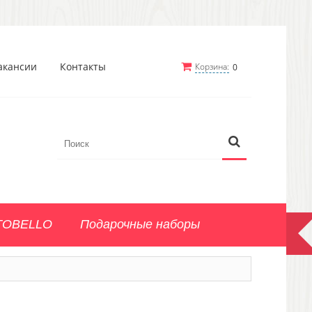
акансии
Контакты
Корзина:
0
TOBELLO
Подарочные наборы