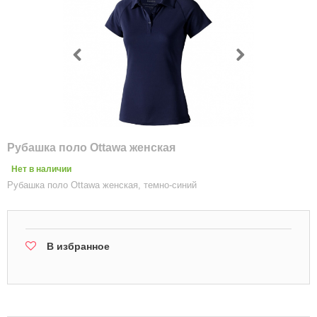
Рубашка поло Ottawa женская
Нет в наличии
Рубашка поло Ottawa женская, темно-синий
В избранное