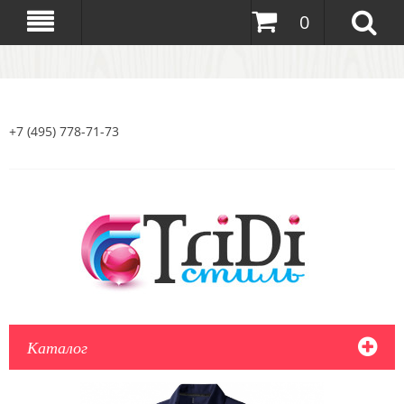
0
+7 (495) 778-71-73
Каталог