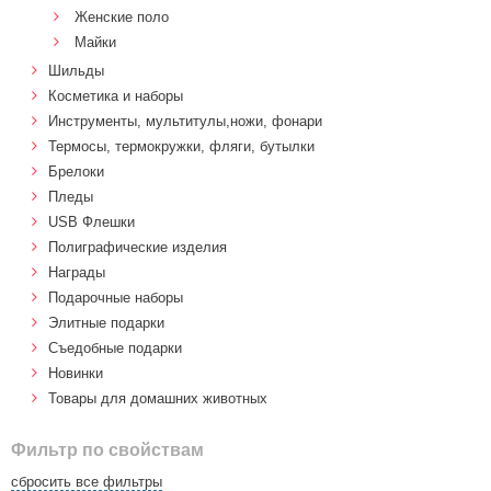
Женские поло
Майки
Шильды
Косметика и наборы
Инструменты, мультитулы,ножи, фонари
Термосы, термокружки, фляги, бутылки
Брелоки
Пледы
USB Флешки
Полиграфические изделия
Награды
Подарочные наборы
Элитные подарки
Cъедобные подарки
Новинки
Товары для домашних животных
Фильтр по свойствам
сбросить все фильтры