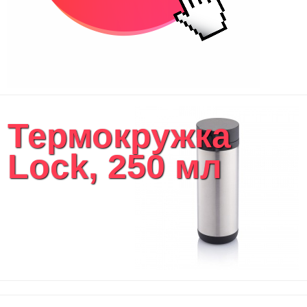
Термокружка
Lock, 250 мл