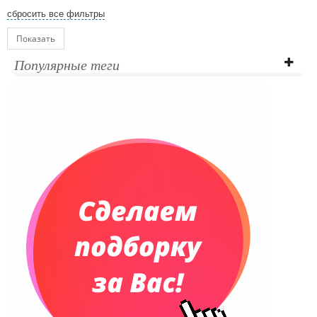
сбросить все фильтры
Показать
Популярные теги