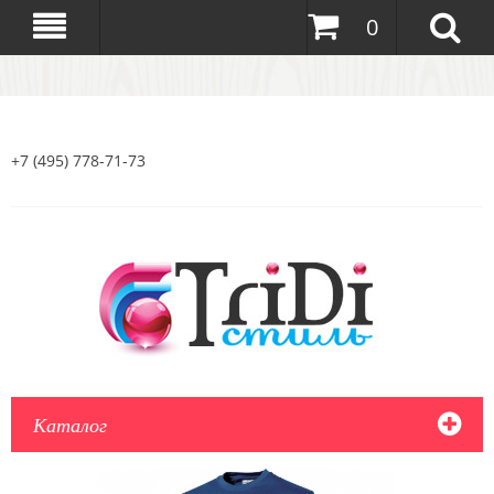
0
+7 (495) 778-71-73
Каталог