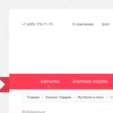
+7 (495) 778-71-73
О компании
Блог
Каталог
Элитная посуда
Главная
>
Каталог товаров
>
Футболки и поло
>
М
Избранные