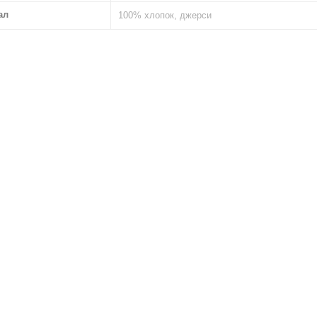
ал
100% хлопок, джерси