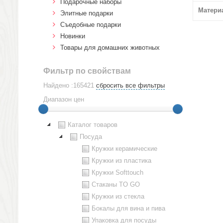
Подарочные наборы
Матери
Элитные подарки
Cъедобные подарки
Новинки
Товары для домашних животных
Фильтр по свойствам
Найдено :165421
сбросить все фильтры
Диапазон цен
Каталог товаров
Посуда
Кружки керамические
Кружки из пластика
Кружки Softtouch
Стаканы TO GO
Кружки из стекла
Бокалы для вина и пива
Упаковка для посуды