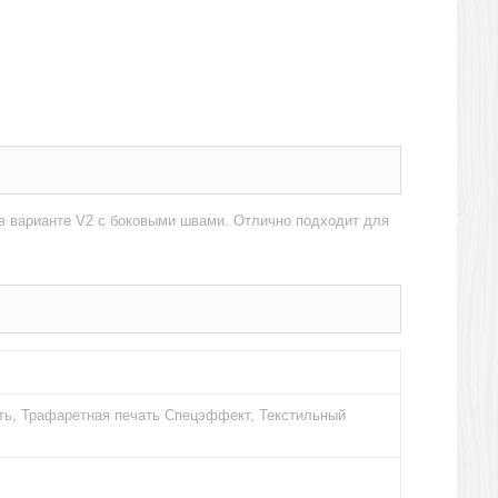
 в варианте V2 с боковыми швами. Отлично подходит для
ть, Трафаретная печать Спецэффект, Текстильный