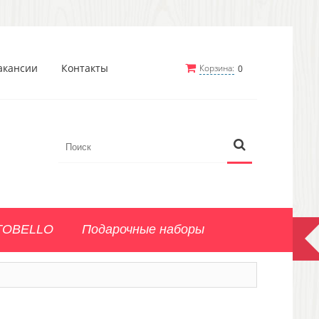
акансии
Контакты
Корзина:
0
TOBELLO
Подарочные наборы