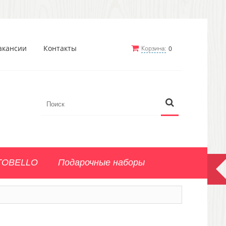
акансии
Контакты
Корзина:
0
TOBELLO
Подарочные наборы