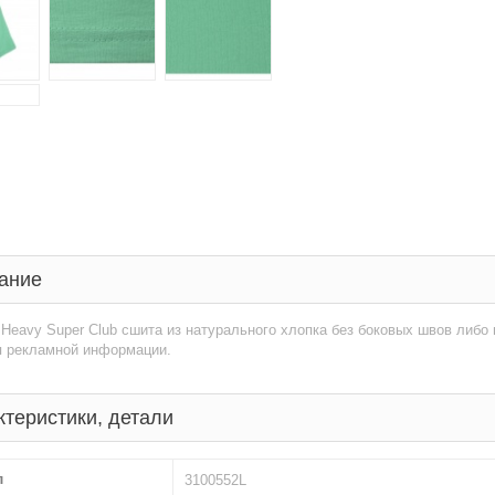
ание
Heavy Super Club сшита из натурального хлопка без боковых швов либо
я рекламной информации.
ктеристики, детали
л
3100552L