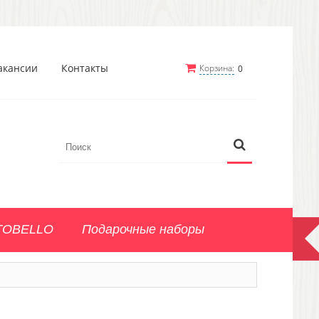
акансии
Контакты
Корзина:
0
TOBELLO
Подарочные наборы