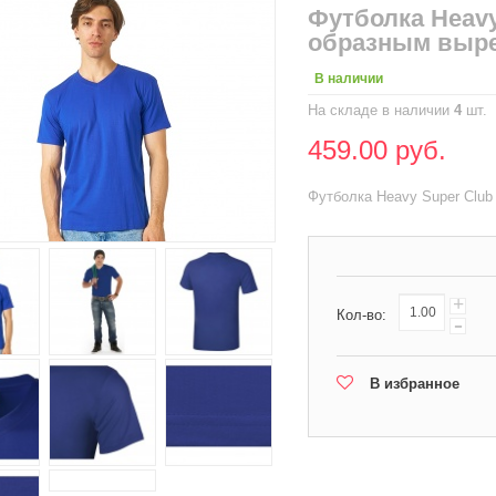
Футболка Heavy
образным выр
В наличии
На складе в наличии
4
шт.
459.00 руб.
Футболка Heavy Super Club
+
Кол-во:
-
В избранное