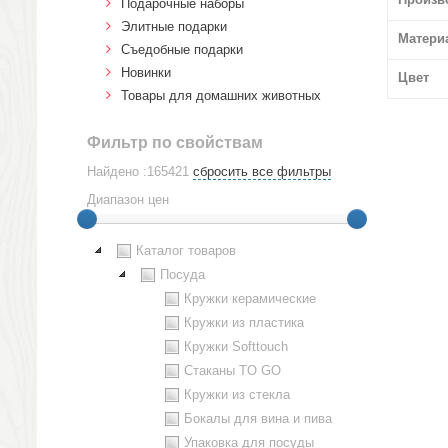
Подарочные наборы
Элитные подарки
Матери
Cъедобные подарки
Новинки
Цвет
Товары для домашних животных
Фильтр по свойствам
Найдено :165421
сбросить все фильтры
Диапазон цен
Каталог товаров
Посуда
Кружки керамические
Кружки из пластика
Кружки Softtouch
Стаканы TO GO
Кружки из стекла
Бокалы для вина и пива
Упаковка для посуды