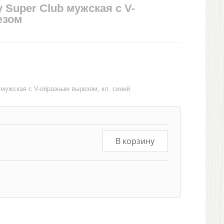
 Super Club мужская с V-
езом
 мужская с V-образным вырезом, кл. синий
В корзину