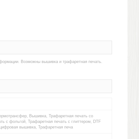
нформации. Возможны вышивка и трафаретная печать.
Термотрансфер, Вышивка, Трафаретная печать со
ть с фольгой, Трафаретная печать с глиттером, DTF
- цифровая вышивка, Трафаретная печа