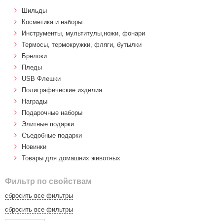
Шильды
Косметика и наборы
Инструменты, мультитулы,ножи, фонари
Термосы, термокружки, фляги, бутылки
Брелоки
Пледы
USB Флешки
Полиграфические изделия
Награды
Подарочные наборы
Элитные подарки
Cъедобные подарки
Новинки
Товары для домашних животных
Фильтр по свойствам
сбросить все фильтры
сбросить все фильтры