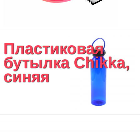
Пластиковая
бутылка Chikka,
синяя