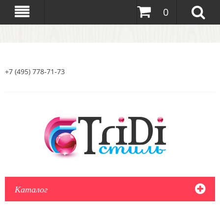
0
+7 (495) 778-71-73
Каталог