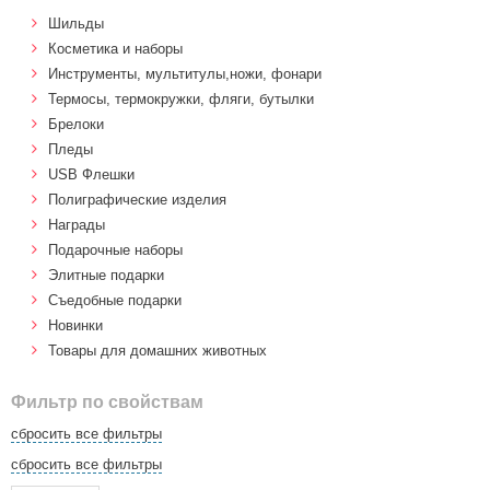
Шильды
Косметика и наборы
Инструменты, мультитулы,ножи, фонари
Термосы, термокружки, фляги, бутылки
Брелоки
Пледы
USB Флешки
Полиграфические изделия
Награды
Подарочные наборы
Элитные подарки
Cъедобные подарки
Новинки
Товары для домашних животных
Фильтр по свойствам
сбросить все фильтры
сбросить все фильтры