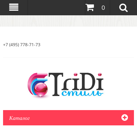
0
+7 (495) 778-71-73
Каталог