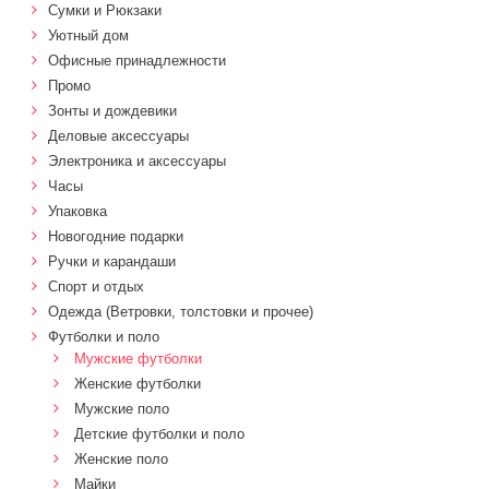
Сумки и Рюкзаки
Уютный дом
Офисные принадлежности
Промо
Зонты и дождевики
Деловые аксессуары
Электроника и аксессуары
Часы
Упаковка
Новогодние подарки
Ручки и карандаши
Спорт и отдых
Одежда (Ветровки, толстовки и прочее)
Футболки и поло
Мужские футболки
Женские футболки
Мужские поло
Детские футболки и поло
Женские поло
Майки