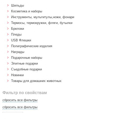
Шильды
Косметика и наборы
Инструменты, мультитулы,ножи, фонари
Термосы, термокружки, фляги, бутылки
Брелоки
Пледы
USB Флешки
Полиграфические изделия
Награды
Подарочные наборы
Элитные подарки
Cъедобные подарки
Новинки
Товары для домашних животных
Фильтр по свойствам
сбросить все фильтры
сбросить все фильтры