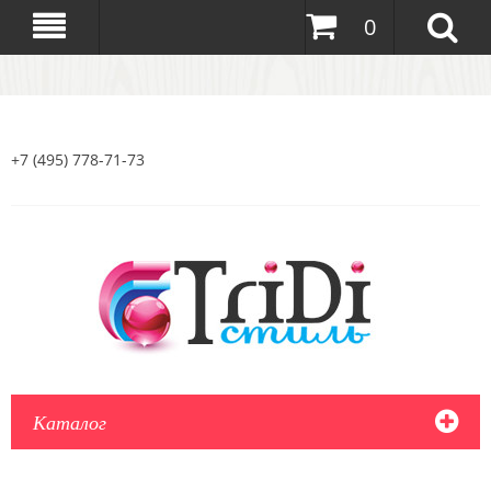
0
+7 (495) 778-71-73
Каталог