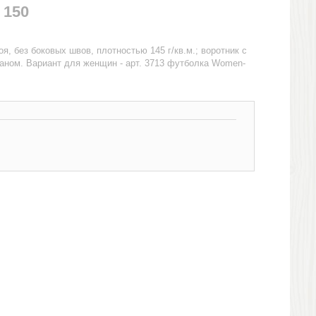
 150
я, без боковых швов, плотностью 145 г/кв.м.; воротник с
таном. Вариант для женщин - арт. 3713 футболка Women-