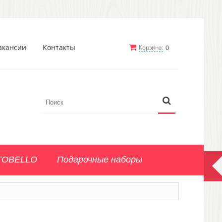
акансии
Контакты
Корзина:
0
TOBELLO
Подарочные наборы