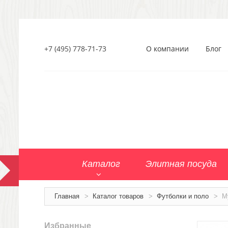
+7 (495) 778-71-73
О компании
Блог
Каталог
Элитная посуда
Главная
>
Каталог товаров
>
Футболки и поло
>
М
Избранные