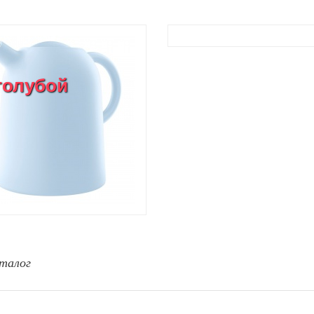
голубой
талог