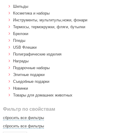
Шильды
Косметика и наборы
Инструменты, мультитулы,ножи, фонари
Термосы, термокружки, фляги, бутылки
Брелоки
Пледы
USB Флешки
Полиграфические изделия
Награды
Подарочные наборы
Элитные подарки
Cъедобные подарки
Новинки
Товары для домашних животных
Фильтр по свойствам
сбросить все фильтры
сбросить все фильтры