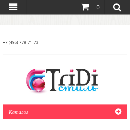
0
+7 (495) 778-71-73
Каталог