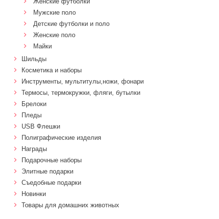
Женские футболки
Мужские поло
Детские футболки и поло
Женские поло
Майки
Шильды
Косметика и наборы
Инструменты, мультитулы,ножи, фонари
Термосы, термокружки, фляги, бутылки
Брелоки
Пледы
USB Флешки
Полиграфические изделия
Награды
Подарочные наборы
Элитные подарки
Cъедобные подарки
Новинки
Товары для домашних животных