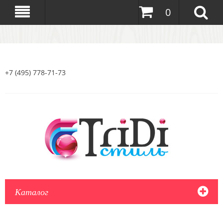
0
+7 (495) 778-71-73
Каталог