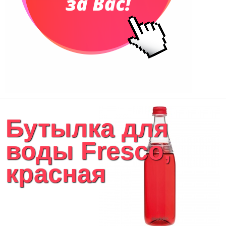
Бутылка для
воды Fresco,
красная