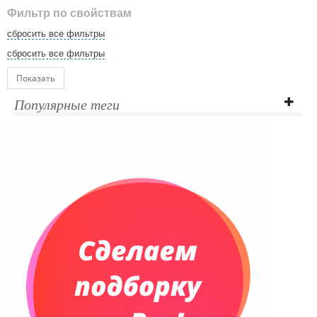
Фильтр по свойствам
сбросить все фильтры
сбросить все фильтры
Показать
Популярные теги