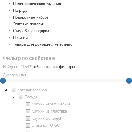
Полиграфические изделия
Награды
Подарочные наборы
Элитные подарки
Cъедобные подарки
Новинки
Товары для домашних животных
Фильтр по свойствам
Найдено :165421
сбросить все фильтры
Диапазон цен
Каталог товаров
Посуда
Кружки керамические
Кружки из пластика
Кружки Softtouch
Стаканы TO GO