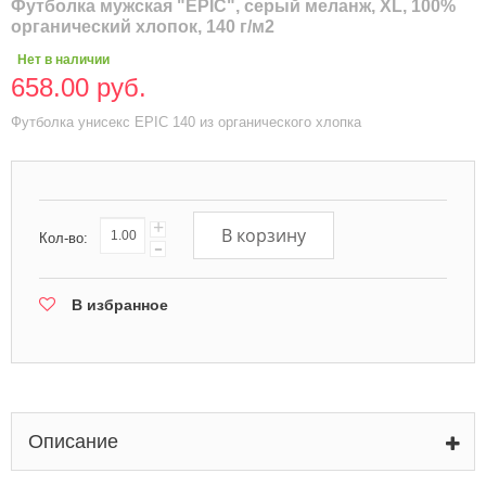
Футболка мужская "EPIC", серый меланж, XL, 100%
органический хлопок, 140 г/м2
Нет в наличии
658.00 руб.
Футболка унисекс EPIC 140 из органического хлопка
+
В корзину
Кол-во:
-
В избранное
Описание