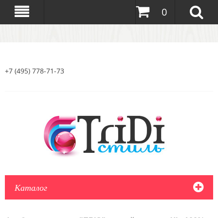
0
+7 (495) 778-71-73
Каталог