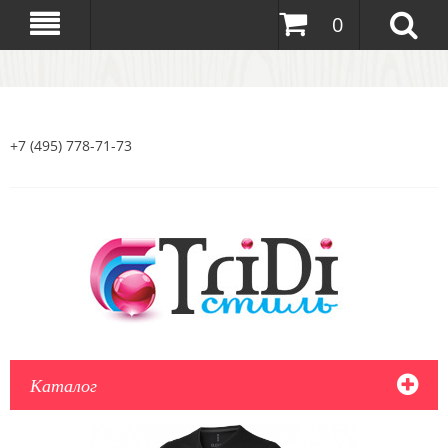
0
+7 (495) 778-71-73
Каталог