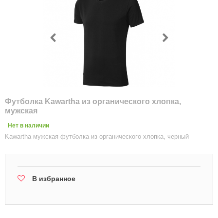
Футболка Kawartha из органического хлопка,
мужская
Нет в наличии
Kawartha мужская футболка из органического хлопка, черный
В избранное