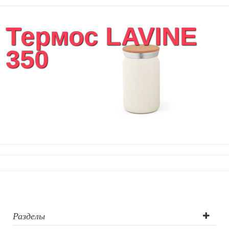
Термос LAVINE
350
Разделы