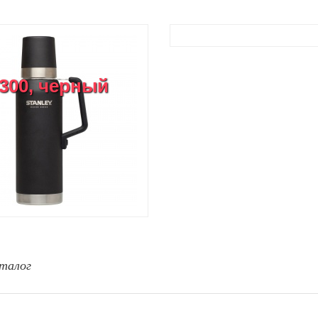
1300, черный
талог