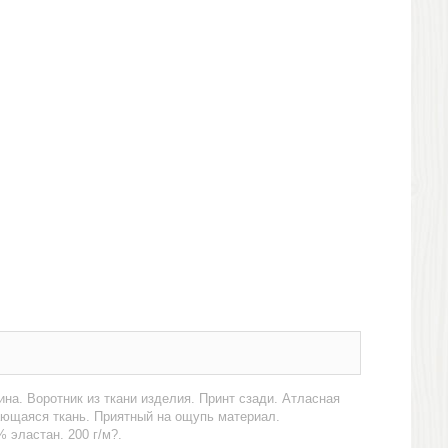
ина. Воротник из ткани изделия. Принт сзади. Атласная
вающаяся ткань. Приятный на ощупь материал.
 эластан. 200 г/м?.