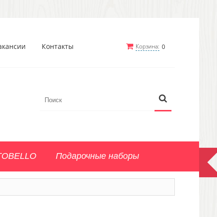
акансии
Контакты
Корзина:
0
TOBELLO
Подарочные наборы