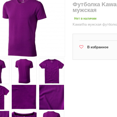
Футболка Kawar
мужская
Нет в наличии
Kawartha мужская футболка
В избранное