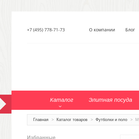
+7 (495) 778-71-73
О компании
Блог
Каталог
Элитная посуда
Главная
>
Каталог товаров
>
Футболки и поло
>
М
Избранные