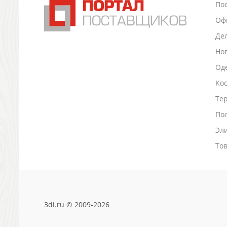
По
Промо
Оф
Антистрессы
Светоотражатели
Де
Зажигалки
Но
Зеркала и косметички
Оде
Открывашки
Ко
Промо-мелочи
Зонты и дождевики
Тер
Зонты-трости
По
Складные зонты
Эл
Дождевики
Деловые аксессуары
То
Дорожные органайзеры
Обложки для документов
Зажимы для купюр
Папки, блокноты
3di.ru © 2009-2026
Визитницы настольные
Платки шелковые