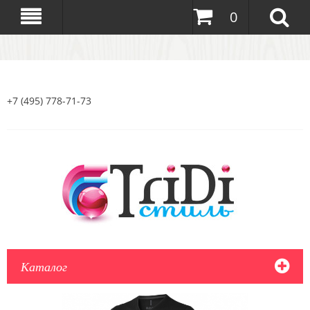
0
+7 (495) 778-71-73
Каталог