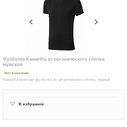
Футболка Kawartha из органического хлопка,
мужская
Нет в наличии
Kawartha мужская футболка из органического хлопка, черный
В избранное