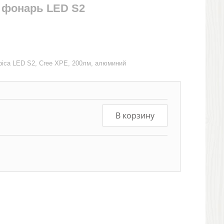
 фонарь LED S2
ica LED S2, Cree XPE, 200лм, алюминий
В корзину