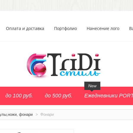
Оплата и доставка
Портфолио
Нанесение лого
В
New
до 100 руб.
до 500 руб.
Ежедневники POR
улы,ножи, фонари
>
Фонари