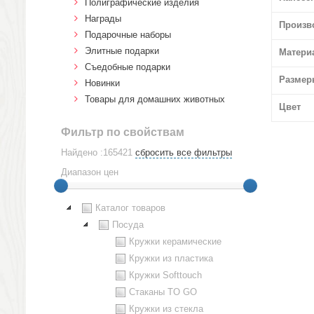
Полиграфические изделия
Награды
Произв
Подарочные наборы
Элитные подарки
Матери
Cъедобные подарки
Размер
Новинки
Товары для домашних животных
Цвет
Фильтр по свойствам
Найдено :165421
сбросить все фильтры
Диапазон цен
Каталог товаров
Посуда
Кружки керамические
Кружки из пластика
Кружки Softtouch
Стаканы TO GO
Кружки из стекла