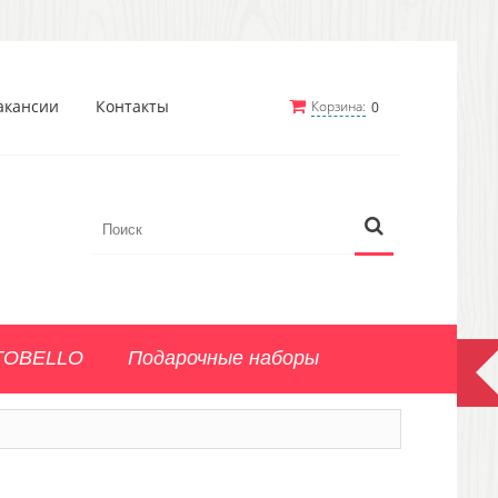
акансии
Контакты
Корзина:
0
TOBELLO
Подарочные наборы