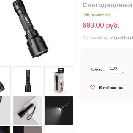
Светодиодный
Нет в наличии
693.00 руб.
Фонарь светодиодный Romb
+
Кол-во:
-
В избранное