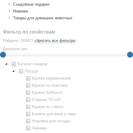
Cъедобные подарки
Новинки
Товары для домашних животных
Фильтр по свойствам
Найдено :165421
сбросить все фильтры
Диапазон цен
Каталог товаров
Посуда
Кружки керамические
Кружки из пластика
Кружки Softtouch
Стаканы TO GO
Кружки из стекла
Бокалы для вина и пива
Упаковка для посуды
Чайники