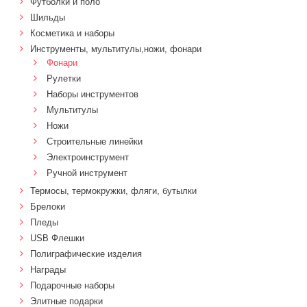
Футболки и поло
Шильды
Косметика и наборы
Инструменты, мультитулы,ножи, фонари
Фонари
Рулетки
Наборы инструментов
Мультитулы
Ножи
Строительные линейки
Электроинструмент
Ручной инструмент
Термосы, термокружки, фляги, бутылки
Брелоки
Пледы
USB Флешки
Полиграфические изделия
Награды
Подарочные наборы
Элитные подарки