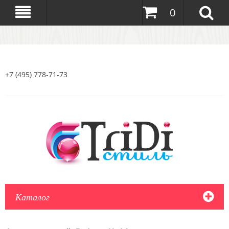
0
+7 (495) 778-71-73
Каталог