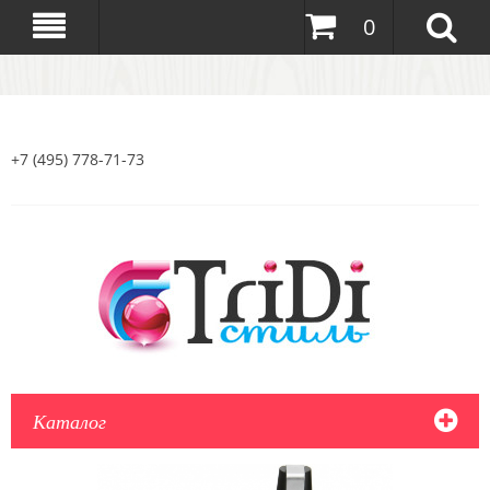
0
+7 (495) 778-71-73
Каталог