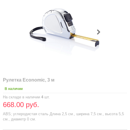
Рулетка Economic, 3 м
В наличии
На складе в наличии
4
шт.
668.00 руб.
ABS; углеродистая сталь Длина 2,5 см., ширина 7,5 см., высота 5,5
см., диаметр 0 см.