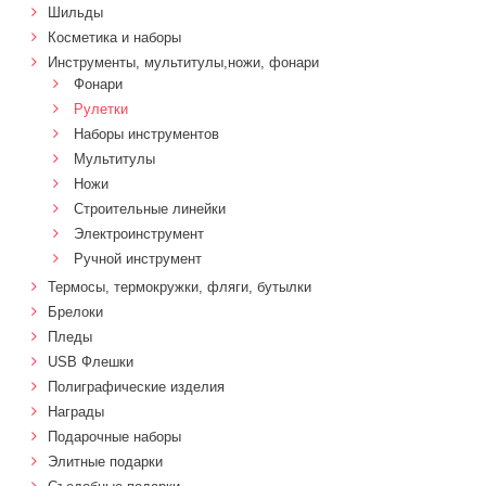
Шильды
Косметика и наборы
Инструменты, мультитулы,ножи, фонари
Фонари
Рулетки
Наборы инструментов
Мультитулы
Ножи
Строительные линейки
Электроинструмент
Ручной инструмент
Термосы, термокружки, фляги, бутылки
Брелоки
Пледы
USB Флешки
Полиграфические изделия
Награды
Подарочные наборы
Элитные подарки