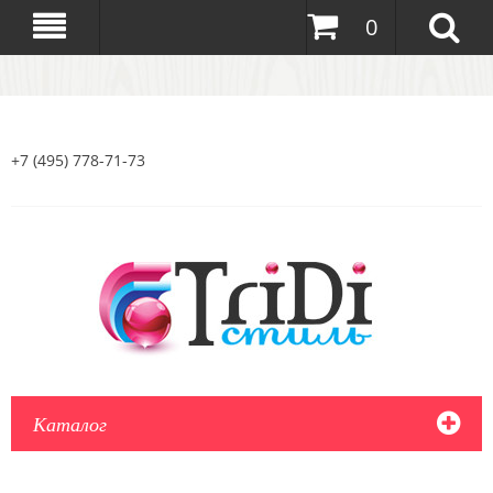
0
+7 (495) 778-71-73
Каталог