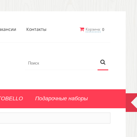
акансии
Контакты
Корзина:
0
TOBELLO
Подарочные наборы