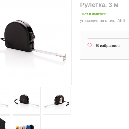
Рулетка, 3 м
Нет в наличии
углеродистая сталь; ABS-пл
В избранное