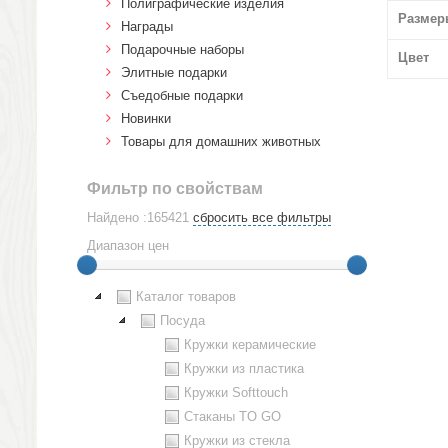
Полиграфические изделия
Размер
Награды
Подарочные наборы
Цвет
Элитные подарки
Cъедобные подарки
Новинки
Товары для домашних животных
Фильтр по свойствам
Найдено :165421
сбросить все фильтры
Диапазон цен
Каталог товаров
Посуда
Кружки керамические
Кружки из пластика
Кружки Softtouch
Стаканы TO GO
Кружки из стекла