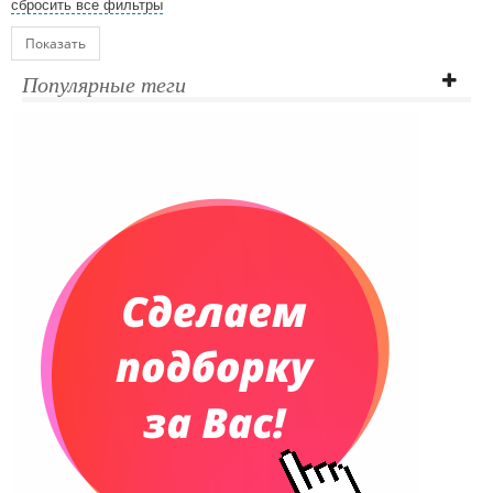
сбросить все фильтры
Показать
Популярные теги