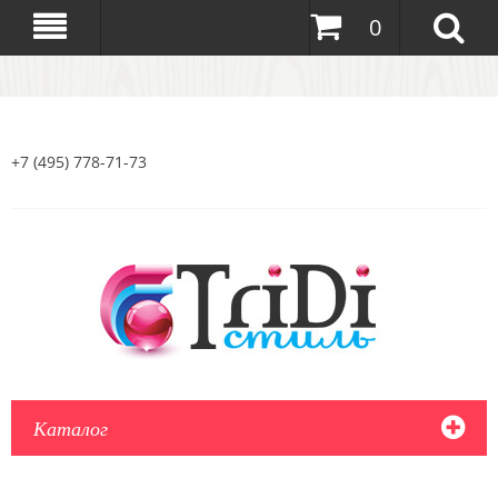
0
+7 (495) 778-71-73
Каталог