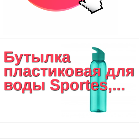
Бутылка
пластиковая для
воды Sportes,...