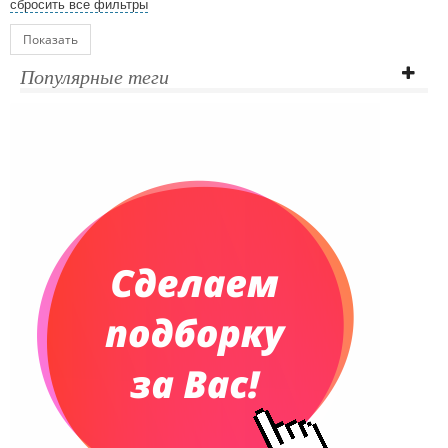
сбросить все фильтры
Показать
Популярные теги