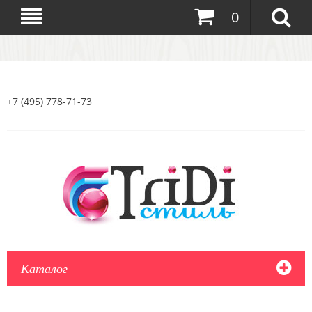
0
+7 (495) 778-71-73
Каталог