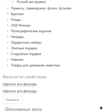
Ручной инструмент
Термосы, термокружки, фляги, бутылки
Брелоки
Пледы
USB Флешки
Полиграфические изделия
Награды
Подарочные наборы
Элитные подарки
Cъедобные подарки
Новинки
Товары для домашних животных
Фильтр по свойствам
сбросить все фильтры
сбросить все фильтры
Показать
Популярные теги