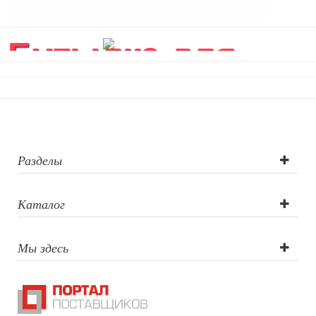
Бутылка для
воды Флип
(Flip), оранжевая
Разделы
Каталог
Мы здесь