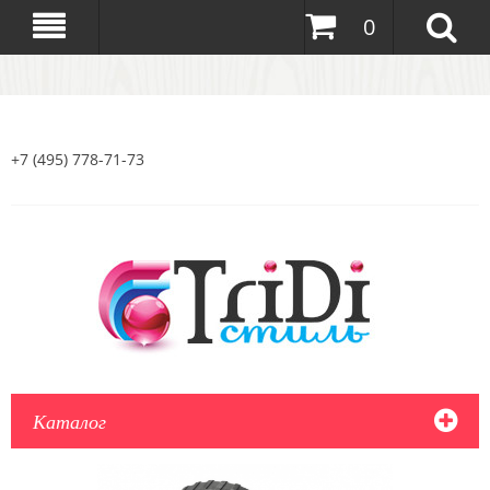
0
+7 (495) 778-71-73
Каталог