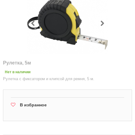
Рулетка, 5м
Нет в наличии
Рулетка с фиксатором и клипсой для ремня, 5 м.
В избранное