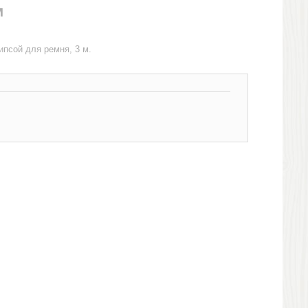
м
ипсой для ремня, 3 м.