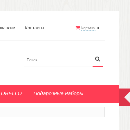
акансии
Контакты
Корзина:
0
TOBELLO
Подарочные наборы