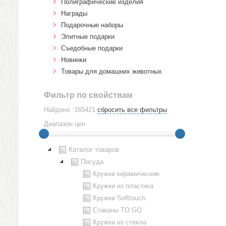
Полиграфические изделия
Награды
Подарочные наборы
Элитные подарки
Cъедобные подарки
Новинки
Товары для домашних животных
Фильтр по свойствам
Найдено :165421
сбросить все фильтры
Диапазон цен
Каталог товаров
Посуда
Кружки керамические
Кружки из пластика
Кружки Softtouch
Стаканы TO GO
Кружки из стекла