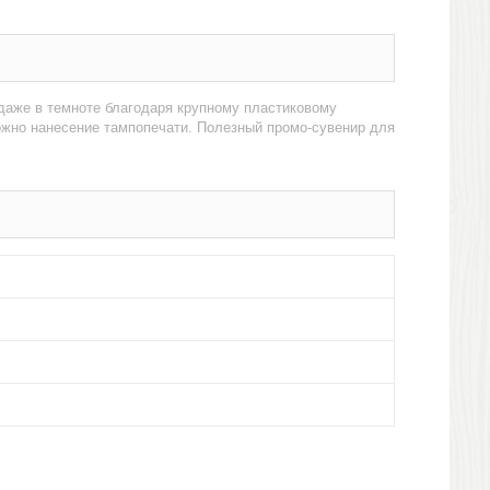
 даже в темноте благодаря крупному пластиковому
ожно нанесение тампопечати. Полезный промо-сувенир для