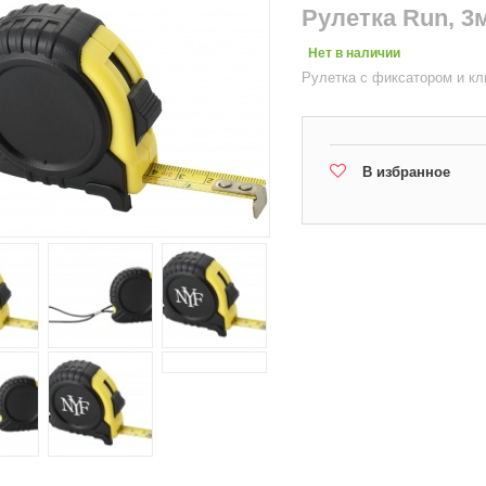
Рулетка Run, 3
Нет в наличии
Рулетка с фиксатором и кл
В избранное