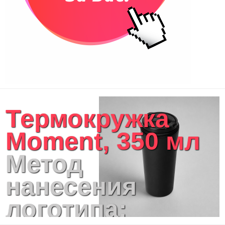
Термокружка
Moment, 350 мл
Метод
нанесения
логотипа: