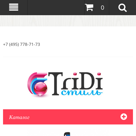
0
+7 (495) 778-71-73
Каталог